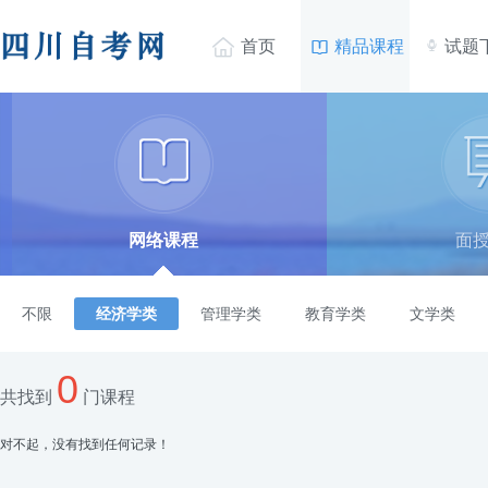


首页
精品课程
试题

网络课程
面
不限
经济学类
管理学类
教育学类
文学类
0
共找到
门课程
对不起，没有找到任何记录！