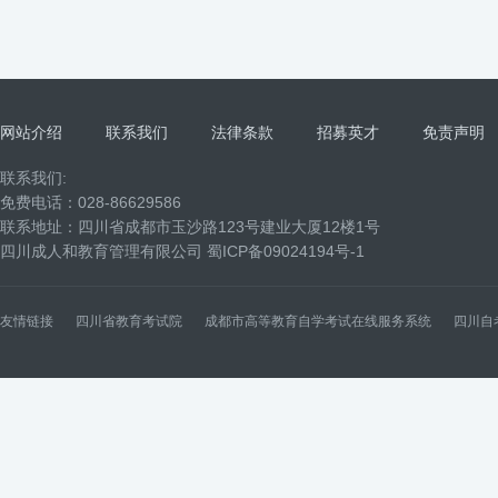
网站介绍
联系我们
法律条款
招募英才
免责声明
联系我们:
免费电话：028-86629586
联系地址：四川省成都市玉沙路123号建业大厦12楼1号
四川成人和教育管理有限公司
蜀ICP备09024194号-1
友情链接
四川省教育考试院
成都市高等教育自学考试在线服务系统
四川自