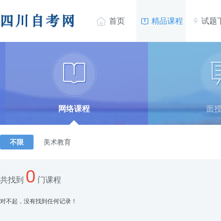


首页
精品课程
试题

网络课程
面
不限
美术教育
0
共找到
门课程
对不起，没有找到任何记录！