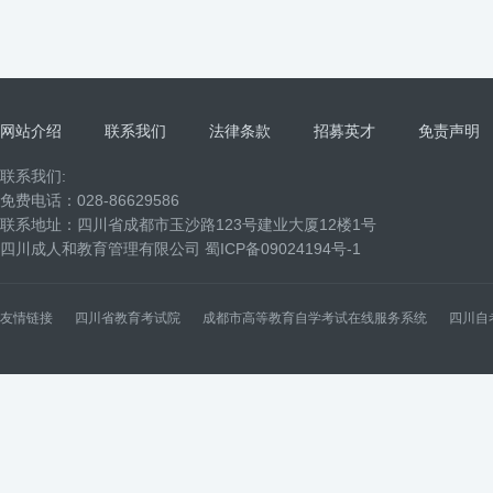
网站介绍
联系我们
法律条款
招募英才
免责声明
联系我们:
免费电话：028-86629586
联系地址：四川省成都市玉沙路123号建业大厦12楼1号
四川成人和教育管理有限公司
蜀ICP备09024194号-1
友情链接
四川省教育考试院
成都市高等教育自学考试在线服务系统
四川自