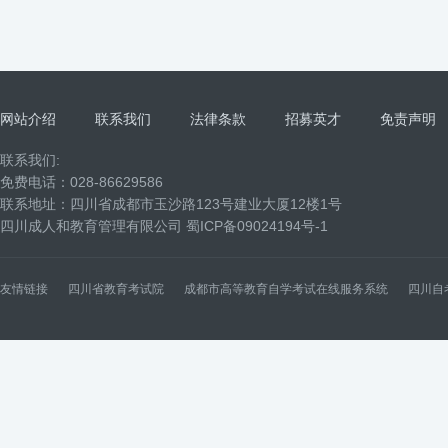
网站介绍
联系我们
法律条款
招募英才
免责声明
联系我们:
免费电话：028-86629586
联系地址：四川省成都市玉沙路123号建业大厦12楼1号
四川成人和教育管理有限公司
蜀ICP备09024194号-1
友情链接
四川省教育考试院
成都市高等教育自学考试在线服务系统
四川自