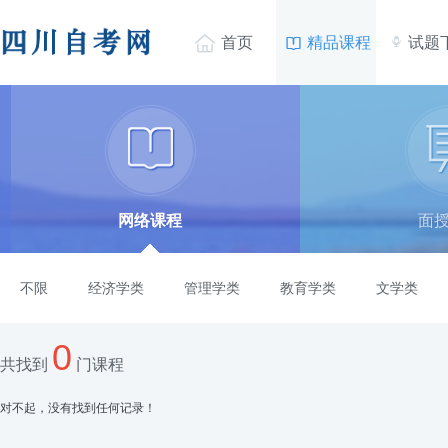


首页
精品课程
试题

网络课程
面
不限
经济学类
管理学类
教育学类
文学类
0
共找到
门课程
对不起，没有找到任何记录！