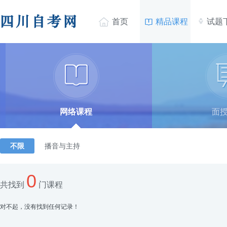


首页
精品课程
试题

网络课程
面
不限
播音与主持
0
共找到
门课程
对不起，没有找到任何记录！