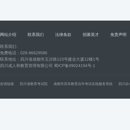
网站介绍
联系我们
法律条款
招募英才
免责声明
联系我们:
免费电话：028-86629586
联系地址：四川省成都市玉沙路123号建业大厦12楼1号
四川成人和教育管理有限公司
蜀ICP备09024194号-1
友情链接
四川省教育考试院
成都市高等教育自学考试在线服务系统
四川自